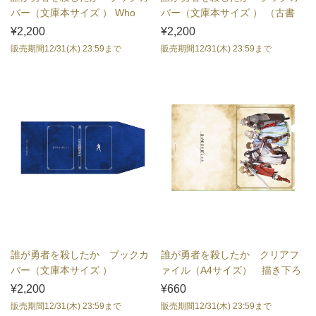
バー（文庫本サイズ ） Who
バー（文庫本サイズ ） （古書
Killed the...
風）
¥2,200
¥2,200
販売期間12/31(木) 23:59まで
販売期間12/31(木) 23:59まで
誰が勇者を殺したか ブックカ
誰が勇者を殺したか クリアフ
バー（文庫本サイズ ）
ァイル（A4サイズ） 描き下ろ
（BLUE）
しイラスト
¥2,200
¥660
販売期間12/31(木) 23:59まで
販売期間12/31(木) 23:59まで