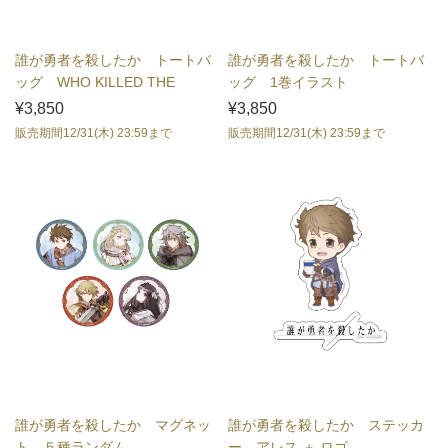
誰が勇者を殺したか トートバ
誰が勇者を殺したか トートバ
ッグ WHO KILLED THE
ッグ 1巻イラスト
HERO?
¥3,850
¥3,850
販売期間12/31(木) 23:59まで
販売期間12/31(木) 23:59まで
誰が勇者を殺したか マグネッ
誰が勇者を殺したか ステッカ
ト ５種ランダム
ー アレス ＋ ロゴ