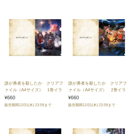
誰が勇者を殺したか クリアフ
誰が勇者を殺したか クリアフ
ァイル（A4サイズ） 1巻イラ
ァイル（A4サイズ） 2巻イラ
スト
スト
¥660
¥660
販売期間12/31(木) 23:59まで
販売期間12/31(木) 23:59まで