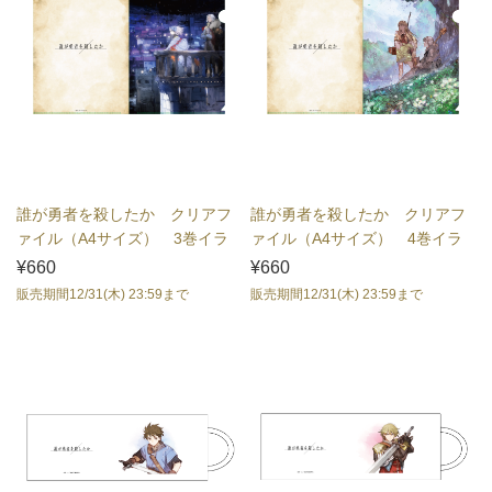
誰が勇者を殺したか クリアフ
誰が勇者を殺したか クリアフ
ァイル（A4サイズ） 3巻イラ
ァイル（A4サイズ） 4巻イラ
スト
スト
¥660
¥660
販売期間12/31(木) 23:59まで
販売期間12/31(木) 23:59まで