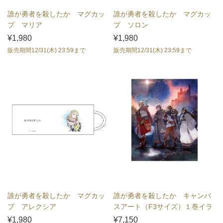
誰が勇者を殺したか マグカッ
誰が勇者を殺したか マグカッ
プ マリア
プ ソロン
¥1,980
¥1,980
販売期間12/31(木) 23:59まで
販売期間12/31(木) 23:59まで
誰が勇者を殺したか マグカッ
誰が勇者を殺したか キャンバ
プ アレクシア
スアート（F3サイズ）１巻イラ
スト
¥1,980
¥7,150