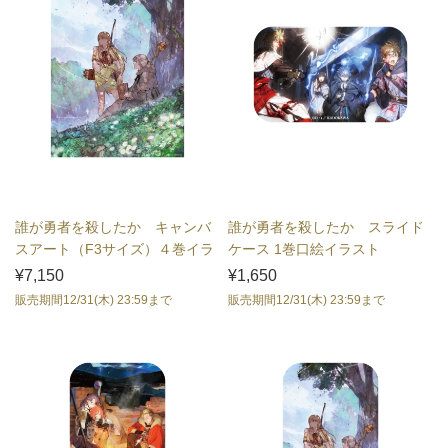
誰が勇者を殺したか キャンバ
誰が勇者を殺したか スライド
スアート（F3サイズ）４巻イラ
ケース 1巻口絵イラスト
スト
¥7,150
¥1,650
販売期間12/31(木) 23:59まで
販売期間12/31(木) 23:59まで