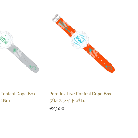
 Fanfest Dope Box
Paradox Live Fanfest Dope Box
Nm...
ブレスライト 獄Lu...
¥2,500