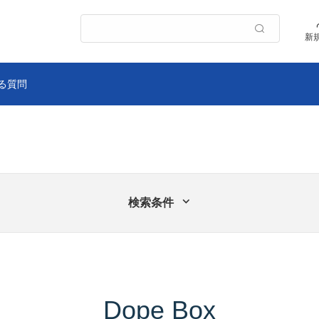
新
検索条件
Dope Box